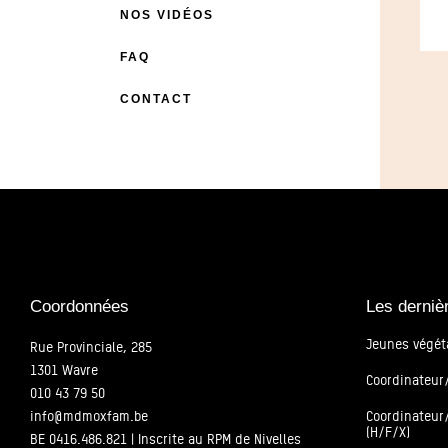
NOS VIDÉOS
FAQ
CONTACT
Coordonnées
Les derniè
Jeunes végét
Rue Provinciale, 285
1301 Wavre
Coordinateur/
010 43 79 50
info@mdmoxfam.be
Coordinateur/
(H/F/X)
BE 0416.486.821 | Inscrite au RPM de Nivelles