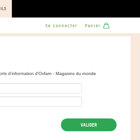
TILS
Se connecter
Panier
orts d’information d'Oxfam - Magasins du monde