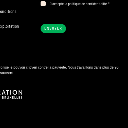
*
J’accepte la politique de confidentialité.
conditions
exploitation
ENVOYER
ilise le pouvoir citoyen contre la pauvreté. Nous travaillons dans plus de 90
pauvreté.