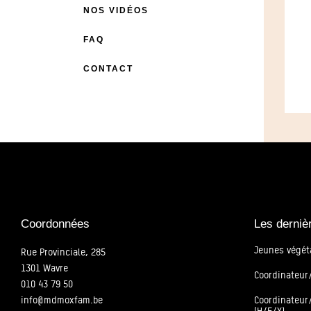
NOS VIDÉOS
FAQ
CONTACT
Coordonnées
Les derniè
Jeunes végét
Rue Provinciale, 285
1301 Wavre
Coordinateur/
010 43 79 50
info@mdmoxfam.be
Coordinateur/