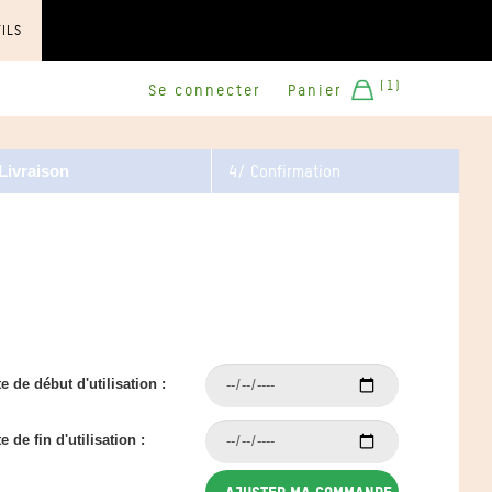
TILS
(1)
Se connecter
Panier
4/ Confirmation
 Livraison
e de début d'utilisation :
e de fin d'utilisation :