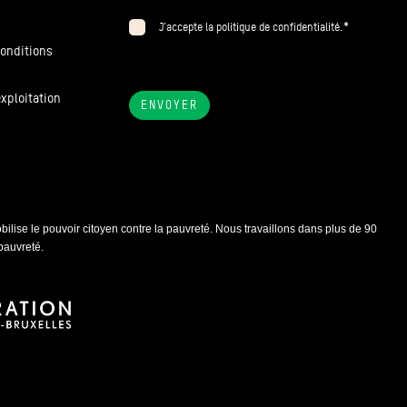
*
J’accepte la politique de confidentialité.
conditions
exploitation
ENVOYER
ilise le pouvoir citoyen contre la pauvreté. Nous travaillons dans plus de 90
pauvreté.