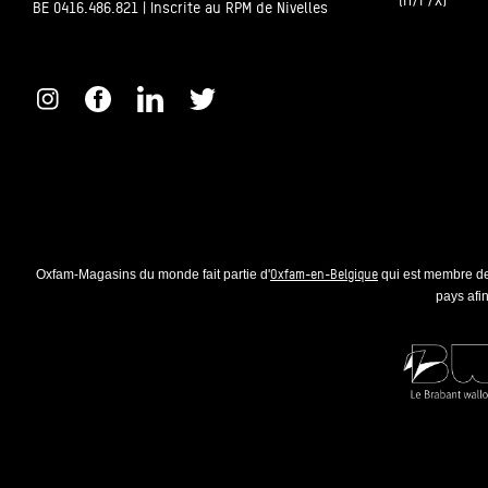
(H/F/X)
BE 0416.486.821 | Inscrite au RPM de Nivelles
Oxfam-en-Belgique
Oxfam-Magasins du monde fait partie d'
qui est membre de
pays afin