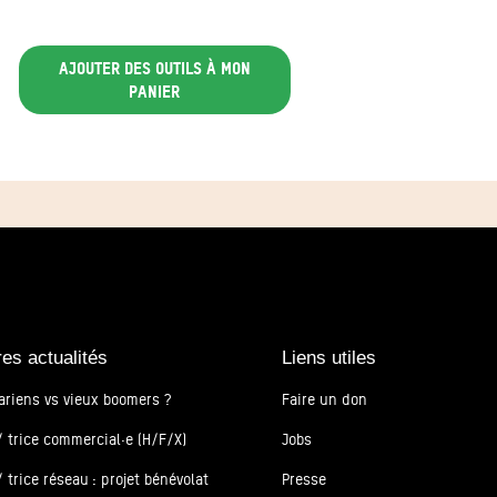
Ajouter des outils à mon
panier
res actualités
Liens utiles
ariens vs vieux boomers ?
Faire un don
 trice commercial·e (H/F/X)
Jobs
 trice réseau : projet bénévolat
Presse