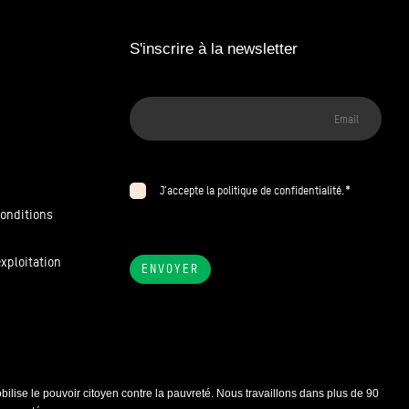
S'inscrire à la newsletter
*
J’accepte la politique de confidentialité.
conditions
exploitation
ENVOYER
ilise le pouvoir citoyen contre la pauvreté. Nous travaillons dans plus de 90