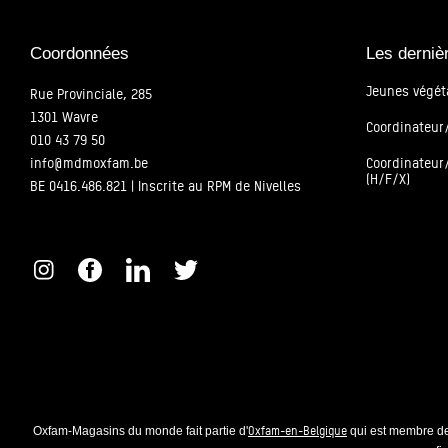
Coordonnées
Les derniè
Jeunes végét
Rue Provinciale, 285
1301 Wavre
Coordinateur/
010 43 79 50
info@mdmoxfam.be
Coordinateur/
(H/F/X)
BE 0416.486.821 | Inscrite au RPM de Nivelles
Oxfam-en-Belgique
Oxfam-Magasins du monde fait partie d'
qui est membre de