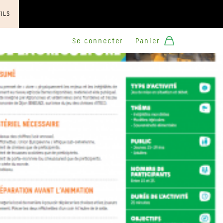
TILS
Se connecter
Panier