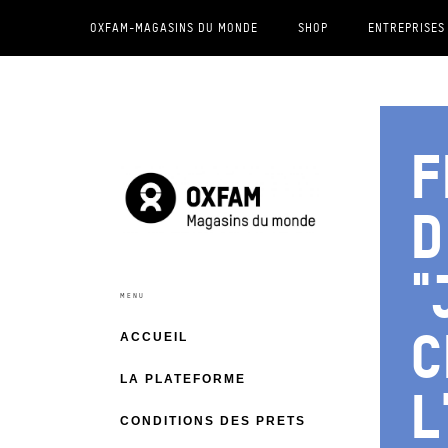
OXFAM-MAGASINS DU MONDE
SHOP
ENTREPRISES
F
d
"
c
ACCUEIL
LA PLATEFORME
l
CONDITIONS DES PRETS