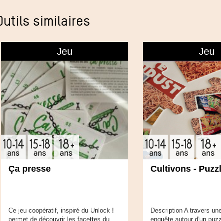
Outils similaires
Jeu
Jeu
Ça presse
Cultivons - Puzz
Ce jeu coopératif, inspiré du Unlock !
Description A travers un
permet de découvrir les facettes du
enquête autour d'un puzz