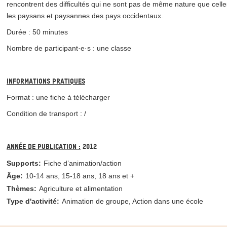
rencontrent des difficultés qui ne sont pas de même nature que cell
les paysans et paysannes des pays occidentaux.
Durée : 50 minutes
Nombre de participant·e·s : une classe
Informations pratiques
Format : une fiche à télécharger
Condition de transport : /
Année de publication :
2012
Supports:
Fiche d’animation/action
Âge:
10-14 ans
15-18 ans
18 ans et +
Thèmes:
Agriculture et alimentation
Type d'activité:
Animation de groupe
Action dans une école