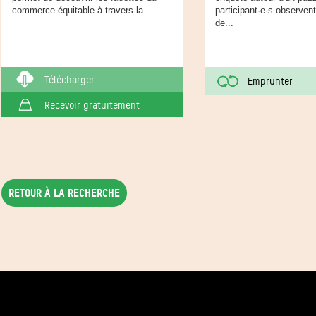
commerce équitable à travers la...
participant·e·s observen
de...
Télécharger
Emprunter
Recevoir gratuitement
Retour à la recherche