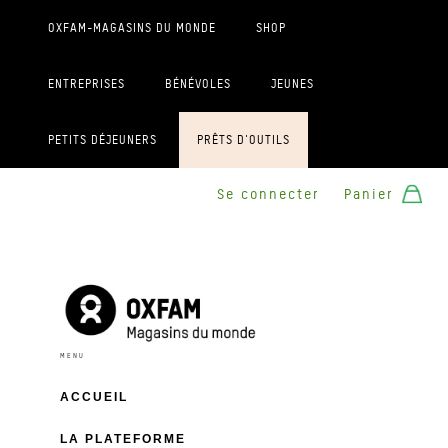
OXFAM-MAGASINS DU MONDE
SHOP
ENTREPRISES
BÉNÉVOLES
JEUNES
PETITS DÉJEUNERS
PRÊTS D'OUTILS
Se connecter
Panier
ACCUEIL
LA PLATEFORME