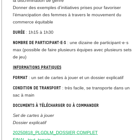
la discrimination de genre
Donner des exemples d’initiatives prises pour favoriser
l’émancipation des femmes à travers le mouvement du
commerce équitable
Durée
: 1h15 à 1h30
Nombre de participant·e·s
: une dizaine de participant·e·s
max (possible de faire plusieurs équipes avec plusieurs sets
de jeu)
Informations pratiques
Format
: un set de cartes à jouer et un dossier explicatif
Condition de transport
: très facile, se transporte dans un
sac à main
Documents à télécharger ou à commander
Set de cartes à jouer
Dossier explicatif
20250818_PLGDLM_DOSSIER COMPLET
FINAL_tout_terrain