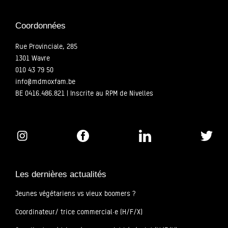
Coordonnées
Rue Provinciale, 285
1301 Wavre
010 43 79 50
info@mdmoxfam.be
BE 0416.486.821 | Inscrite au RPM de Nivelles
Les dernières actualités
Jeunes végétariens vs vieux boomers ?
Coordinateur/ trice commercial·e (H/F/X)